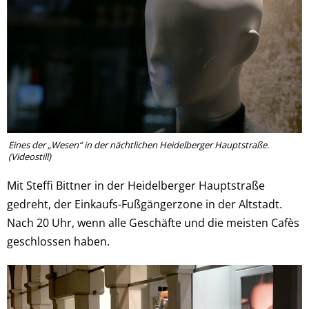
Eines der „Wesen“ in der nächtlichen Heidelberger Hauptstraße.
(Videostill)
Mit Steffi Bittner in der Heidelberger Hauptstraße
gedreht, der Einkaufs-Fußgängerzone in der Altstadt.
Nach 20 Uhr, wenn alle Geschäfte und die meisten Cafès
geschlossen haben.